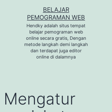
Skip
BELAJAR
to
PEMOGRAMAN WEB
content
Hendky adalah situs tempat
belajar pemograman web
online secara gratis, Dengan
metode langkah demi langkah
dan terdapat juga editor
online di dalamnya
Mengatur