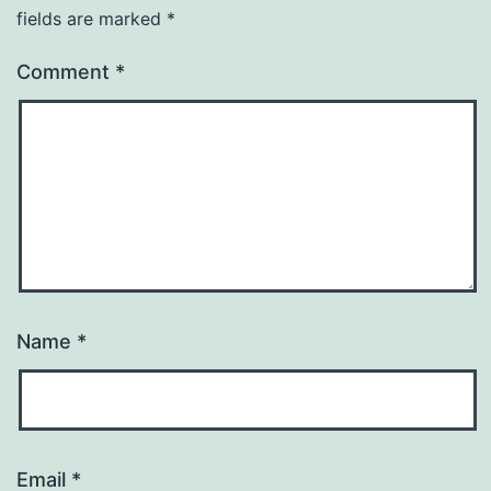
fields are marked
*
Comment
*
Name
*
Email
*