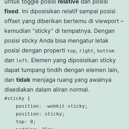
untuk toggle posisi
relative
dan posisi
fixed
. Ini diposisikan relatif sampai posisi
offset yang diberikan bertemu di viewport –
kemudian “sticky” di tempatnya. Dengan
posisi sticky Anda bisa mengatur letak
posisi dengan properti
,
,
top
right
bottom
dan
. Elemen yang diposisikan sticky
left
dapat tumpang tindih dengan elemen lain,
dan
tidak
menjaga ruang yang awalnya
disediakan dalam aliran normal.
#sticky {

    position: -webkit-sticky;

    position: sticky;

    top: 0;
