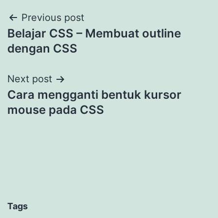
Post
Previous post
Belajar CSS – Membuat outline
navigation
dengan CSS
Next post
Cara mengganti bentuk kursor
mouse pada CSS
Tags