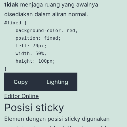
tidak
menjaga ruang yang awalnya
disediakan dalam aliran normal.
#fixed {

    background-color: red;

    position: fixed;

    left: 70px;

    width: 50%;

    height: 100px;

}
Copy
Lighting
Editor Online
Posisi sticky
Elemen dengan posisi sticky digunakan