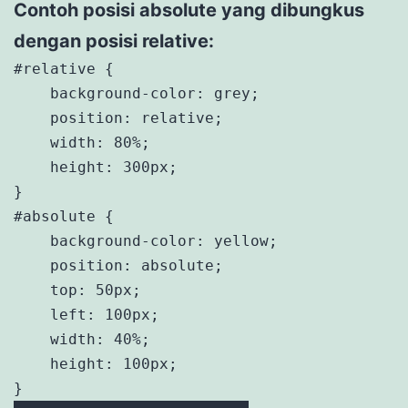
Contoh posisi absolute yang dibungkus
dengan posisi relative:
#relative {

    background-color: grey;

    position: relative;

    width: 80%;

    height: 300px;

}

#absolute {

    background-color: yellow;

    position: absolute;

    top: 50px;

    left: 100px;

    width: 40%;

    height: 100px;

}