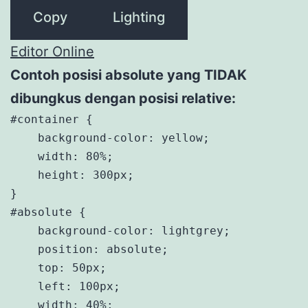
Copy
Lighting
Editor Online
Contoh posisi absolute yang TIDAK
dibungkus dengan posisi relative:
#container {

    background-color: yellow;

    width: 80%;

    height: 300px;

}

#absolute {

    background-color: lightgrey;

    position: absolute;

    top: 50px;

    left: 100px;

    width: 40%;
