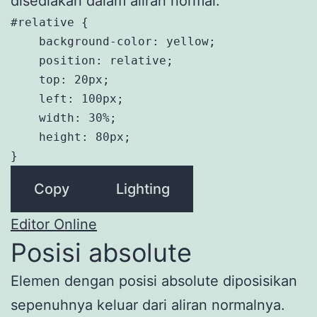
disediakan dalam aliran normal.
#relative {

    background-color: yellow;

    position: relative;

    top: 20px;

    left: 100px;

    width: 30%;

    height: 80px;

}
Copy
Lighting
Editor Online
Posisi absolute
Elemen dengan posisi absolute diposisikan
sepenuhnya keluar dari aliran normalnya.