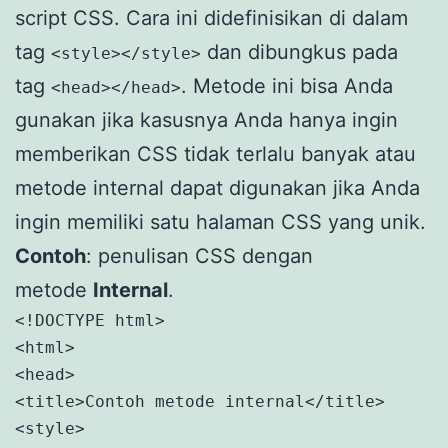
script CSS. Cara ini didefinisikan di dalam
tag
dan dibungkus pada
<style></style>
tag
. Metode ini bisa Anda
<head></head>
gunakan jika kasusnya Anda hanya ingin
memberikan CSS tidak terlalu banyak atau
metode internal dapat digunakan jika Anda
ingin memiliki satu halaman CSS yang unik.
Contoh
: penulisan CSS dengan
metode
Internal
.
<!DOCTYPE html>

<html>

<head>

<title>Contoh metode internal</title>

<style>
