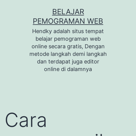
Skip
BELAJAR
to
PEMOGRAMAN WEB
content
Hendky adalah situs tempat
belajar pemograman web
online secara gratis, Dengan
metode langkah demi langkah
dan terdapat juga editor
online di dalamnya
Cara