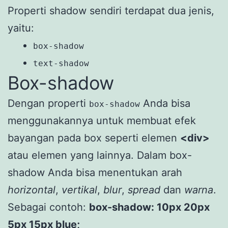
Properti shadow sendiri terdapat dua jenis,
yaitu:
box-shadow
text-shadow
Box-shadow
Dengan properti
Anda bisa
box-shadow
menggunakannya untuk membuat efek
bayangan pada box seperti elemen
<div>
atau elemen yang lainnya. Dalam box-
shadow Anda bisa menentukan arah
horizontal
,
vertikal
,
blur
,
spread
dan
warna
.
Sebagai contoh:
box-shadow: 10px 20px
5px 15px blue;