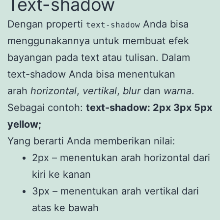
Text-shadow
Dengan properti
Anda bisa
text-shadow
menggunakannya untuk membuat efek
bayangan pada text atau tulisan. Dalam
text-shadow Anda bisa menentukan
arah
horizontal
,
vertikal
,
blur
dan
warna
.
Sebagai contoh:
text-shadow: 2px 3px 5px
yellow;
Yang berarti Anda memberikan nilai:
2px – menentukan arah horizontal dari
kiri ke kanan
3px – menentukan arah vertikal dari
atas ke bawah