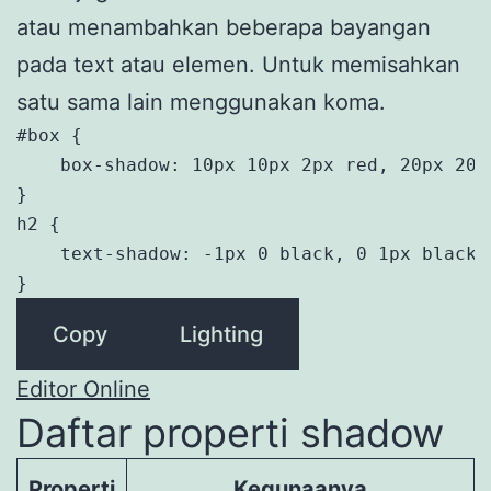
atau menambahkan beberapa bayangan
pada text atau elemen. Untuk memisahkan
satu sama lain menggunakan koma.
#box {

    box-shadow: 10px 10px 2px red, 20px 20px
}

h2 {

    text-shadow: -1px 0 black, 0 1px black,
}
Copy
Lighting
Editor Online
Daftar properti shadow
Properti
Kegunaanya