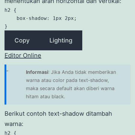
menentukan arah horizontal dan vertikal:
h2 {

    box-shadow: 1px 2px;

}
Copy
Lighting
Editor Online
Informasi
: Jika Anda tidak memberikan
warna atau color pada text-shadow,
maka secara default akan diberi warna
hitam atau black.
Berikut contoh text-shadow ditambah
warna:
h2 {
