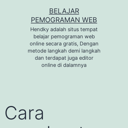
Skip
BELAJAR
to
PEMOGRAMAN WEB
content
Hendky adalah situs tempat
belajar pemograman web
online secara gratis, Dengan
metode langkah demi langkah
dan terdapat juga editor
online di dalamnya
Cara