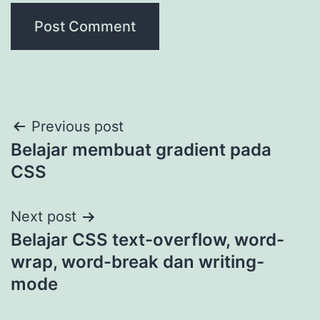
Post
Previous post
Belajar membuat gradient pada
navigation
CSS
Next post
Belajar CSS text-overflow, word-
wrap, word-break dan writing-
mode