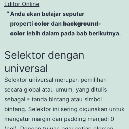
Editor Online
Anda akan belajar seputar
properti
color
dan
background-
color
lebih dalam pada bab berikutnya.
Selektor dengan
universal
Selektor universal merupan pemilihan
secara global atau umum, yang ditulis
sebagai
tanda bintang atau simbol
*
bintang. Selektor ini sering digunakan untuk
mengatur margin dan padding menjadi 0
(nol). Dengan tujuan agar setiap elemen