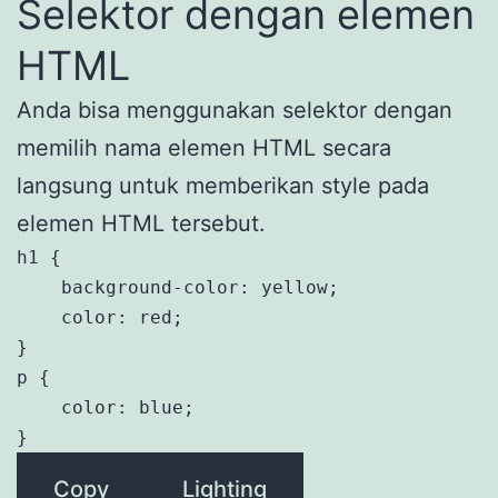
Selektor dengan elemen
HTML
Anda bisa menggunakan selektor dengan
memilih nama elemen HTML secara
langsung untuk memberikan style pada
elemen HTML tersebut.
h1 {

    background-color: yellow;

    color: red;

}

p {

    color: blue;

}
Copy
Lighting