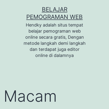
Skip
BELAJAR
to
PEMOGRAMAN WEB
content
Hendky adalah situs tempat
belajar pemograman web
online secara gratis, Dengan
metode langkah demi langkah
dan terdapat juga editor
online di dalamnya
Macam