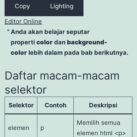
Copy
Lighting
Editor Online
Anda akan belajar seputar
properti
color
dan
background-
color
lebih dalam pada bab berikutnya.
Daftar macam-macam
selektor
Selektor
Contoh
Deskripsi
Memilih semua
elemen
p
elemen html <p>