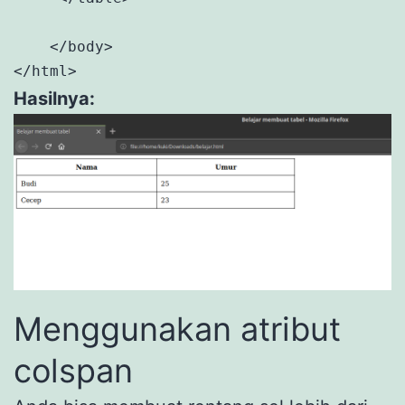
    </body>

</html>
Hasilnya:
Menggunakan atribut
colspan