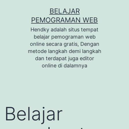
Skip
BELAJAR
to
PEMOGRAMAN WEB
content
Hendky adalah situs tempat
belajar pemograman web
online secara gratis, Dengan
metode langkah demi langkah
dan terdapat juga editor
online di dalamnya
Belajar