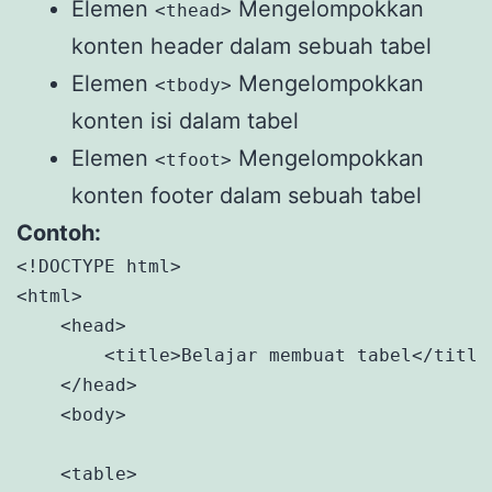
Elemen
Mengelompokkan
<thead>
konten header dalam sebuah tabel
Elemen
Mengelompokkan
<tbody>
konten isi dalam tabel
Elemen
Mengelompokkan
<tfoot>
konten footer dalam sebuah tabel
Contoh:
<!DOCTYPE html>

<html>

    <head>

        <title>Belajar membuat tabel</title>
    </head>

    <body>

    <table>
