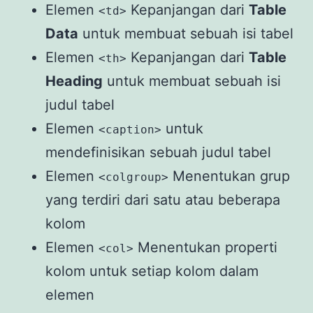
Elemen
Kepanjangan dari
Table
<td>
Data
untuk membuat sebuah isi tabel
Elemen
Kepanjangan dari
Table
<th>
Heading
untuk membuat sebuah isi
judul tabel
Elemen
untuk
<caption>
mendefinisikan sebuah judul tabel
Elemen
Menentukan grup
<colgroup>
yang terdiri dari satu atau beberapa
kolom
Elemen
Menentukan properti
<col>
kolom untuk setiap kolom dalam
elemen