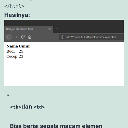
</html>
Hasilnya:
dan
<th>
<td>
Bisa berisi segala macam elemen