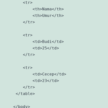
        <tr>

            <th>Nama</th>

            <th>Umur</th> 

        </tr>

        <tr>

            <td>Budi</td>

            <td>25</td> 

        </tr>

        <tr>

            <td>Cecep</td>

            <td>23</td> 

        </tr>

     </table>

    </body>
