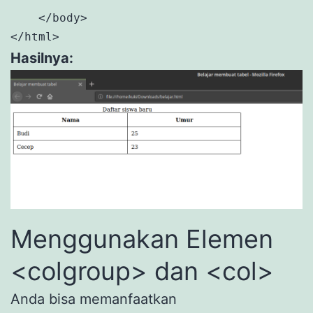
    </body>

</html>
Hasilnya:
Menggunakan Elemen
<colgroup> dan <col>
Anda bisa memanfaatkan