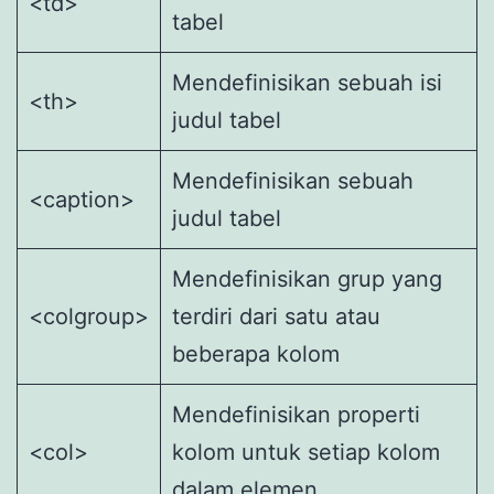
<td>
tabel
Mendefinisikan sebuah isi
<th>
judul tabel
Mendefinisikan sebuah
<caption>
judul tabel
Mendefinisikan grup yang
<colgroup>
terdiri dari satu atau
beberapa kolom
Mendefinisikan properti
<col>
kolom untuk setiap kolom
dalam elemen