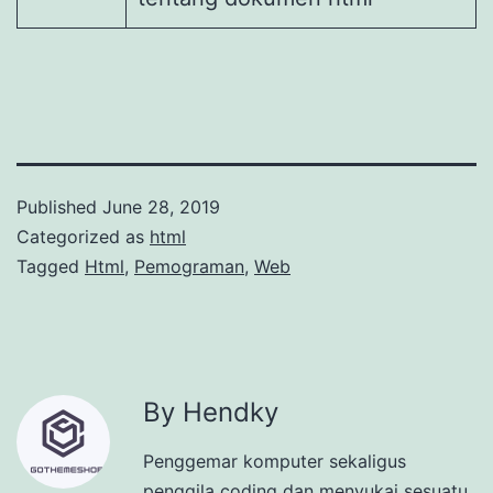
Published
June 28, 2019
Categorized as
html
Tagged
Html
,
Pemograman
,
Web
By Hendky
Penggemar komputer sekaligus
penggila coding dan menyukai sesuatu