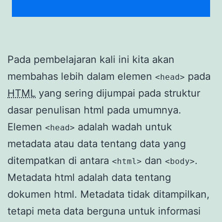
Pada pembelajaran kali ini kita akan
membahas lebih dalam elemen
pada
<head>
HTML
yang sering dijumpai pada struktur
dasar penulisan html pada umumnya.
Elemen
adalah wadah untuk
<head>
metadata atau data tentang data yang
ditempatkan di antara
dan
.
<html>
<body>
Metadata html adalah data tentang
dokumen html. Metadata tidak ditampilkan,
tetapi meta data berguna untuk informasi