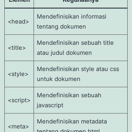
Mendefinisikan informasi
<head>
tentang dokumen
Mendefinisikan sebuah title
<title>
atau judul dokumen
Mendefinisikan style atau css
<style>
untuk dokumen
Mendefinisikan sebuah
<script>
javascript
Mendefinisikan metadata
<meta>
tentang dokumen html