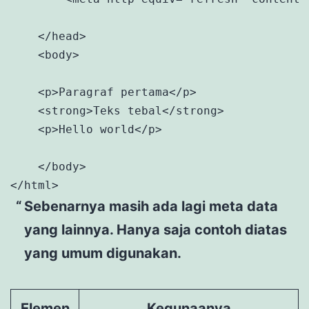
    </head>

    <body>

    <p>Paragraf pertama</p>

    <strong>Teks tebal</strong>

    <p>Hello world</p>

    </body>

</html>
Sebenarnya masih ada lagi meta data
yang lainnya. Hanya saja contoh diatas
yang umum digunakan.
Elemen
Kegunaanya