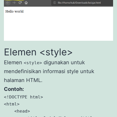
Elemen <style>
Elemen
digunakan untuk
<style>
mendefinisikan informasi style untuk
halaman HTML.
Contoh:
<!DOCTYPE html>

<html>

    <head>
