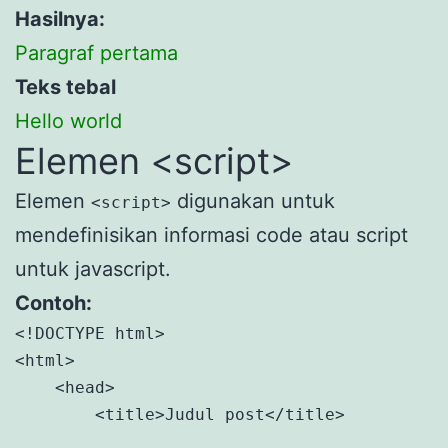
Hasilnya:
Paragraf pertama
Teks tebal
Hello world
Elemen <script>
Elemen
digunakan untuk
<script>
mendefinisikan informasi code atau script
untuk javascript.
Contoh:
<!DOCTYPE html>

<html>

    <head>

        <title>Judul post</title>
