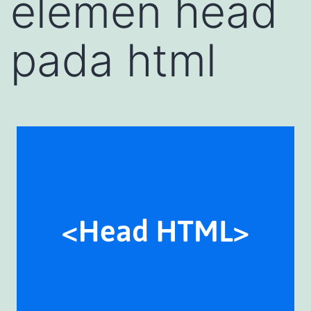
elemen head
pada html