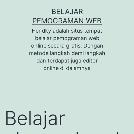
Skip
BELAJAR
to
PEMOGRAMAN WEB
content
Hendky adalah situs tempat
belajar pemograman web
online secara gratis, Dengan
metode langkah demi langkah
dan terdapat juga editor
online di dalamnya
Belajar