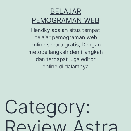
Skip
BELAJAR
to
PEMOGRAMAN WEB
content
Hendky adalah situs tempat
belajar pemograman web
online secara gratis, Dengan
metode langkah demi langkah
dan terdapat juga editor
online di dalamnya
Category:
Review Astra