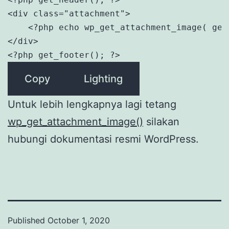
<div class="attachment">

    <?php echo wp_get_attachment_image( get
</div>

<?php get_footer(); ?>
Copy
Lighting
Untuk lebih lengkapnya lagi tetang
wp_get_attachment_image()
silakan
hubungi dokumentasi resmi WordPress.
Published
October 1, 2020