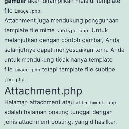
gambar
akan ditampilkan melalui template
file
.
image.php
Attachment juga mendukung penggunaan
template file mime
. Untuk
subtype.php
melanjutkan dengan contoh gambar, Anda
selanjutnya dapat menyesuaikan tema Anda
untuk mendukung tidak hanya template
file
tetapi template file subtipe
image.php
.
jpg.php
Attachment.php
Halaman attachment atau
attachment.php
adalah halaman posting tunggal dengan
jenis attachment posting, yang dihasilkan