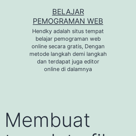
Skip
BELAJAR
to
PEMOGRAMAN WEB
content
Hendky adalah situs tempat
belajar pemograman web
online secara gratis, Dengan
metode langkah demi langkah
dan terdapat juga editor
online di dalamnya
Membuat